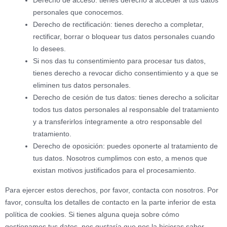
Derecho de acceso: tienes derecho a acceder a tus datos
personales que conocemos.
Derecho de rectificación: tienes derecho a completar,
rectificar, borrar o bloquear tus datos personales cuando
lo desees.
Si nos das tu consentimiento para procesar tus datos,
tienes derecho a revocar dicho consentimiento y a que se
eliminen tus datos personales.
Derecho de cesión de tus datos: tienes derecho a solicitar
todos tus datos personales al responsable del tratamiento
y a transferirlos íntegramente a otro responsable del
tratamiento.
Derecho de oposición: puedes oponerte al tratamiento de
tus datos. Nosotros cumplimos con esto, a menos que
existan motivos justificados para el procesamiento.
Para ejercer estos derechos, por favor, contacta con nosotros. Por
favor, consulta los detalles de contacto en la parte inferior de esta
política de cookies. Si tienes alguna queja sobre cómo
gestionamos tus datos, nos gustaría que nos la hicieras saber,