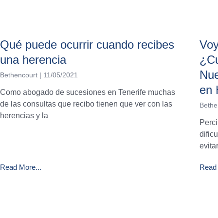
Qué puede ocurrir cuando recibes
Voy
una herencia
¿Cu
Nue
Bethencourt
11/05/2021
en 
Como abogado de sucesiones en Tenerife muchas
de las consultas que recibo tienen que ver con las
Bethe
herencias y la
Perci
dific
evita
Read More...
Read 