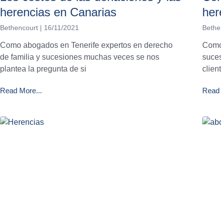
herencias en Canarias
her
Bethencourt
16/11/2021
Bethe
Como abogados en Tenerife expertos en derecho
Como
de familia y sucesiones muchas veces se nos
suce
plantea la pregunta de si
clien
Read More...
Read 