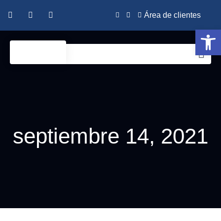
Área de clientes
Abrir 
septiembre 14, 2021