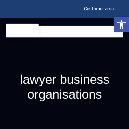
Customer area
Open 
lawyer business
organisations