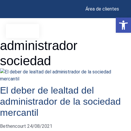
Área de clientes
Abrir 
administrador
sociedad
El deber de lealtad del
administrador de la sociedad
mercantil
Bethencourt
24/08/2021