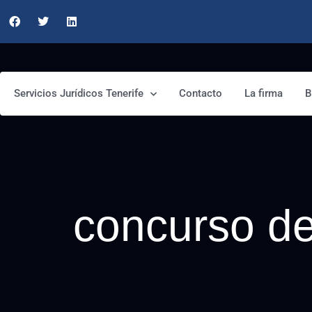
Servicios Jurídicos Tenerife
Contacto
La firma
B
concurso d