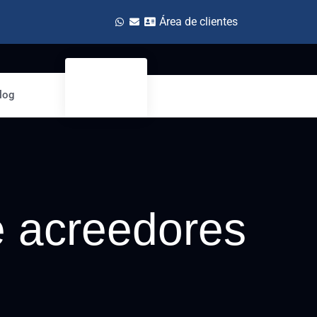
Área de clientes
log
e acreedores