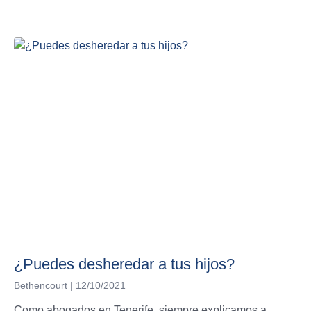
¿Puedes desheredar a tus hijos?
Bethencourt
12/10/2021
Como abogados en Tenerife siempre explicamos a