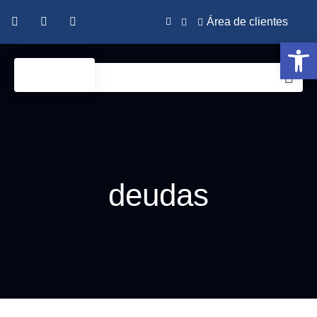
Área de clientes
Abrir 
deudas