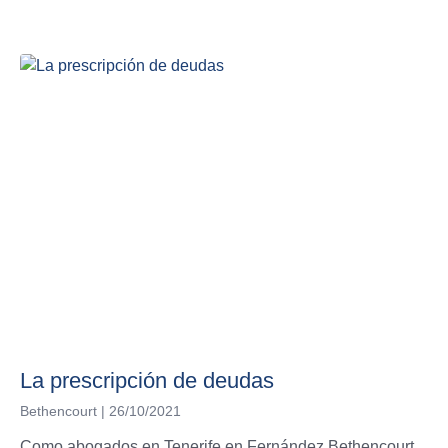
La prescripción de deudas
Bethencourt
26/10/2021
Como abogados en Tenerife en Fernández Bethencourt