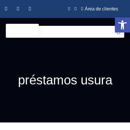
Área de clientes
Abrir 
préstamos usura