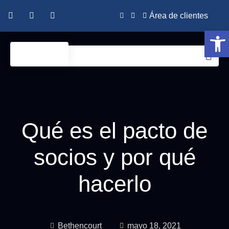
Área de clientes
Abrir
Qué es el pacto de
socios y por qué
hacerlo
Bethencourt
mayo 18, 2021