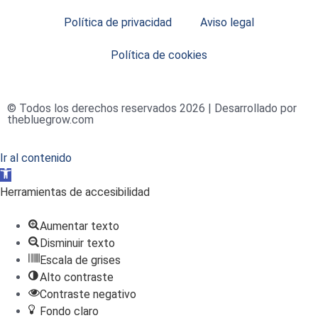
Política de privacidad
Aviso legal
Política de cookies
© Todos los derechos reservados 2026 | Desarrollado por
thebluegrow.com
Ir al contenido
Abrir
barra
Herramientas de accesibilidad
de
herramientas
Aumentar texto
Disminuir texto
Escala de grises
Alto contraste
Contraste negativo
Fondo claro