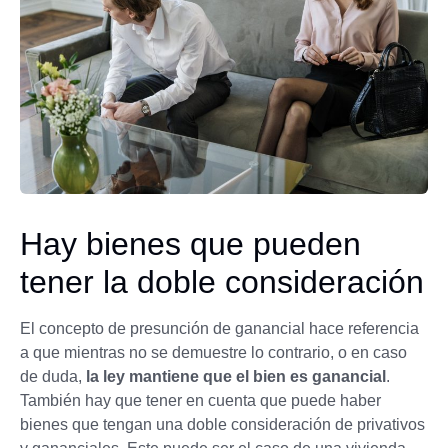
Hay bienes que pueden
tener la doble consideración
El concepto de presunción de ganancial hace referencia
a que mientras no se demuestre lo contrario, o en caso
de duda,
la ley mantiene que el bien es ganancial
.
También hay que tener en cuenta que puede haber
bienes que tengan una doble consideración de privativos