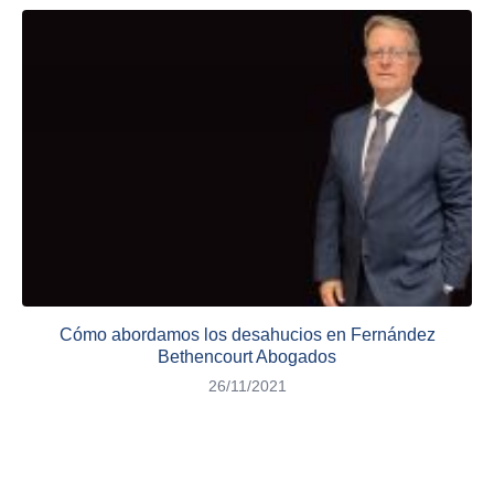
Cómo abordamos los desahucios en Fernández
Bethencourt Abogados
26/11/2021