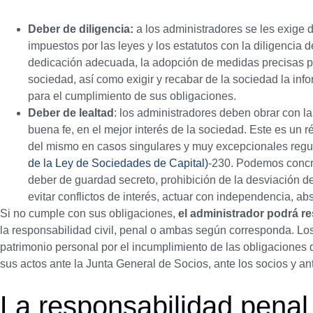
Deber de diligencia:
a los administradores se les exige 
impuestos por las leyes y los estatutos con la diligenc
dedicación adecuada, la adopción de medidas precisas par
sociedad, así como exigir y recabar de la sociedad la in
para el cumplimiento de sus obligaciones.
Deber de lealtad
: los administradores deben obrar con la
buena fe, en el mejor interés de la sociedad. Este es un 
del mismo en casos singulares y muy excepcionales regu
de la Ley de Sociedades de Capital)
-230. Podemos concret
deber de guardad secreto, prohibición de la desviación d
evitar conflictos de interés, actuar con independencia, ab
Si no cumple con sus obligaciones,
el administrador podrá 
la responsabilidad civil, penal o ambas según corresponda. L
patrimonio personal por el incumplimiento de las obligaciones
sus actos ante la Junta General de Socios, ante los socios y a
La responsabilidad penal