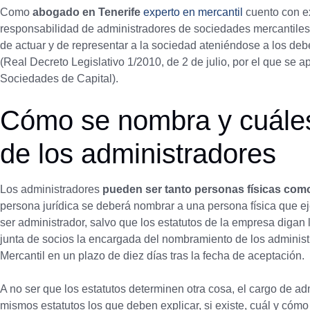
Como
abogado en Tenerife
experto en mercantil
cuento con e
responsabilidad de administradores de sociedades mercantiles
de actuar y de representar a la sociedad ateniéndose a los de
(Real Decreto Legislativo 1/2010, de 2 de julio, por el que se a
Sociedades de Capital).
Cómo se nombra y cuáles
de los administradores
Los administradores
pueden ser tanto personas físicas como
persona jurídica se deberá nombrar a una persona física que ej
ser administrador, salvo que los estatutos de la empresa digan l
junta de socios la encargada del nombramiento de los administr
Mercantil en un plazo de diez días tras la fecha de aceptación.
A no ser que los estatutos determinen otra cosa, el cargo de adm
mismos estatutos los que deben explicar, si existe, cuál y cóm