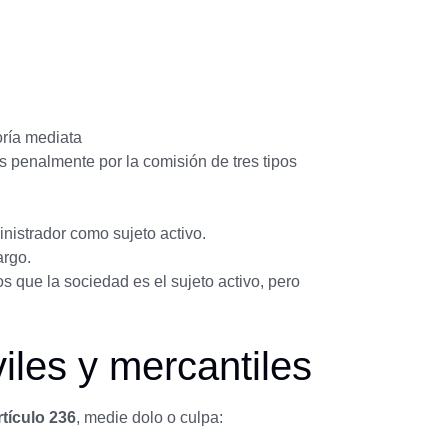
oría mediata
 penalmente por la comisión de tres tipos
inistrador como sujeto activo.
argo.
os que la sociedad es el sujeto activo, pero
iles y mercantiles
rtículo 236
, medie dolo o culpa: