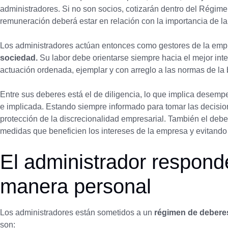
administradores. Si no son socios, cotizarán dentro del Régim
remuneración deberá estar en relación con la importancia de la
Los administradores actúan entonces como gestores de la em
sociedad.
Su labor debe orientarse siempre hacia el mejor int
actuación ordenada, ejemplar y con arreglo a las normas de la 
Entre sus deberes está el de diligencia, lo que implica desemp
e implicada. Estando siempre informado para tomar las decisi
protección de la discrecionalidad empresarial. También el deb
medidas que beneficien los intereses de la empresa y evitando l
El administrador respond
manera personal
Los administradores están sometidos a un
régimen de debere
son: