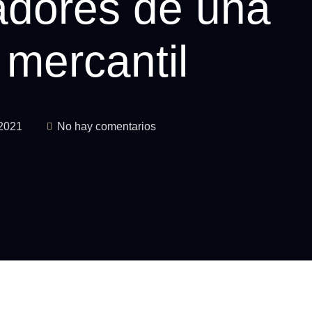
radores de una
 mercantil
 2021
No hay comentarios