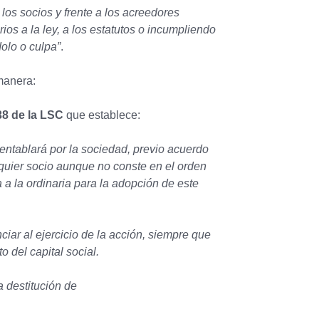
los socios y frente a los acreedores
os a la ley, a los estatutos o incumpliendo
olo o culpa”
.
 manera:
38 de la LSC
que establece:
 entablará por la sociedad, previo acuerdo
lquier socio aunque no conste en el orden
 a la ordinaria para la adopción de este
ciar al ejercicio de la acción, siempre que
o del capital social.
a destitución de