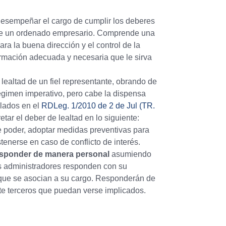
desempeñar el cargo de cumplir los deberes
ia de un ordenado empresario. Comprende una
a la buena dirección y el control de la
formación adecuada y necesaria que le sirva
 lealtad de un fiel representante, obrando de
régimen imperativo, pero cabe la dispensa
lados en el
RDLeg. 1/2010 de 2 de Jul (TR.
ar el deber de lealtad en lo siguiente:
e poder, adoptar medidas preventivas para
stenerse en caso de conflicto de interés.
responder de manera personal
asumiendo
os administradores responden con su
 que se asocian a su cargo. Responderán de
nte terceros que puedan verse implicados.