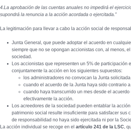
4.La aprobación de las cuentas anuales no impedirá el ejercici
supondrá la renuncia a la acción acordada o ejercitada.”
La legitimación para llevar a cabo la acción social de respons
Junta General, que puede adoptar el acuerdo en cualquier
siempre que no se opongan accionistas con, al menos, el 5
sociedad.
Los accionistas que representen un 5% de participación 
conjuntamente la acción en los siguientes supuestos:
los administradores no convocan la Junta solicitada a
cuando el acuerdo de la Junta haya sido contrario a
cuando haya transcurrido un mes desde el acuerdo 
efectivamente la acción.
Los acreedores de la sociedad pueden entablar la acción
patrimonio social resulte insuficiente para satisfacer sus 
de responsabilidad no haya sido ejercitada ni por la Socie
La acción individual se recoge en el
artículo 241 de la LSC
, q