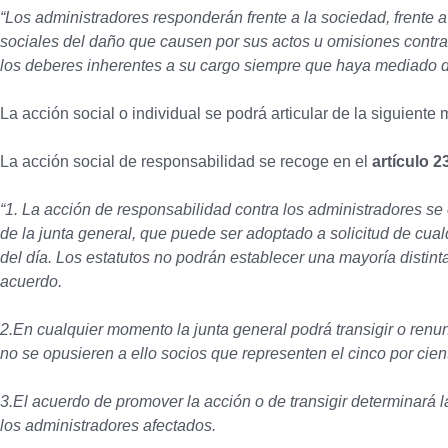
“Los administradores responderán frente a la sociedad, frente a 
sociales del daño que causen por sus actos u omisiones contrari
los deberes inherentes a su cargo siempre que haya mediado d
La acción social o individual se podrá articular de la siguiente
La acción social de responsabilidad se recoge en el
artículo 2
“1. La acción de responsabilidad contra los administradores se
de la junta general, que puede ser adoptado a solicitud de cua
del día. Los estatutos no podrán establecer una mayoría distinta
acuerdo.
2.En cualquier momento la junta general podrá transigir o renun
no se opusieren a ello socios que representen el cinco por cient
3.El acuerdo de promover la acción o de transigir determinará l
los administradores afectados.