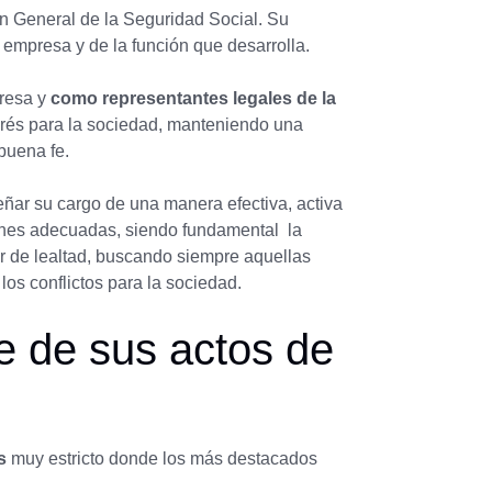
en General de la Seguridad Social. Su
 empresa y de la función que desarrolla.
presa y
como representantes legales de la
erés para la sociedad, manteniendo una
buena fe.
eñar su cargo de una manera efectiva, activa
ones adecuadas, siendo fundamental la
er de lealtad, buscando siempre aquellas
os conflictos para la sociedad.
e de sus actos de
s
muy estricto donde los más destacados