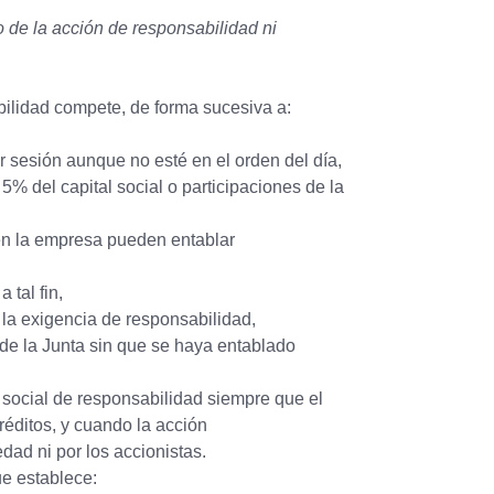
o de la acción de responsabilidad ni
abilidad compete, de forma sucesiva a:
 sesión aunque no esté en el orden del día,
% del capital social o participaciones de la
en la empresa pueden entablar
 tal fin,
 la exigencia de responsabilidad,
de la Junta sin que se haya entablado
 social de responsabilidad siempre que el
créditos, y cuando la acción
dad ni por los accionistas.
ue establece: