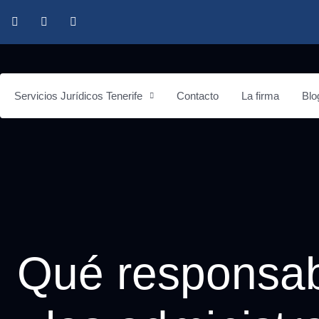
Servicios Jurídicos Tenerife
Contacto
La firma
Blo
Qué responsab