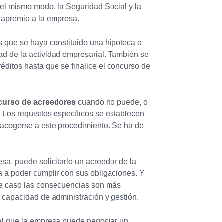
Del mismo modo, la Seguridad Social y la
 apremio a la empresa.
os que se haya constituido una hipoteca o
dad de la actividad empresarial. También se
éditos hasta que se finalice el concurso de
oncurso de acreedores
cuando no puede, o
 Los requisitos específicos se establecen
n acogerse a este procedimiento. Se ha de
sa, puede solicitarlo un acreedor de la
 a poder cumplir con sus obligaciones. Y
te caso las consecuencias son más
 capacidad de administración y gestión.
el que la empresa puede negociar un