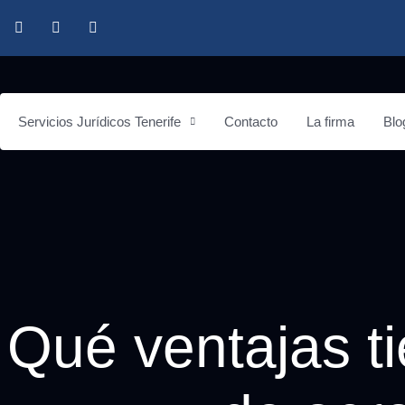
Servicios Jurídicos Tenerife
Contacto
La firma
Blo
Qué ventajas t