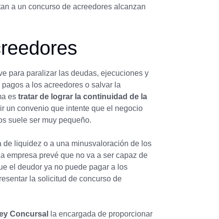
tan a un concurso de acreedores alcanzan
creedores
ve para paralizar las deudas, ejecuciones y
pagos a los acreedores o salvar la
ima es
tratar de lograr la continuidad de la
r un convenio que intente que el negocio
ros suele ser muy pequeño.
 de liquidez o a una minusvaloración de los
 la empresa prevé que no va a ser capaz de
que el deudor ya no puede pagar a los
resentar la solicitud de concurso de
ey Concursal
la encargada de proporcionar