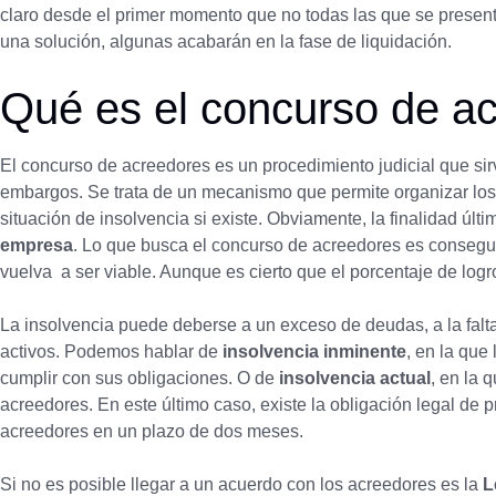
claro desde el primer momento que no todas las que se presen
una solución, algunas acabarán en la fase de liquidación.
Qué es el concurso de a
El concurso de acreedores es un procedimiento judicial que sir
embargos. Se trata de un mecanismo que permite organizar los 
situación de insolvencia si existe. Obviamente, la finalidad últ
empresa
. Lo que busca el concurso de acreedores es consegui
vuelva a ser viable. Aunque es cierto que el porcentaje de log
La insolvencia puede deberse a un exceso de deudas, a la falta
activos. Podemos hablar de
insolvencia inminente
, en la que
cumplir con sus obligaciones. O de
insolvencia actual
, en la 
acreedores. En este último caso, existe la obligación legal de p
acreedores en un plazo de dos meses.
Si no es posible llegar a un acuerdo con los acreedores es la
L