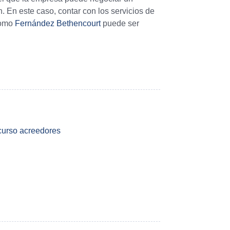
 En este caso, contar con los servicios de
como
Fernández Bethencourt
puede ser
curso acreedores