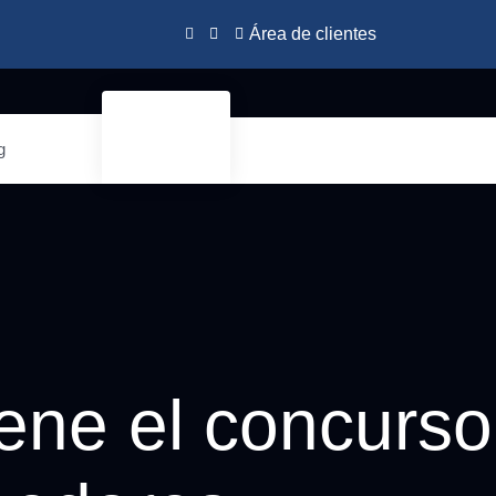
Área de clientes
g
iene el concurso